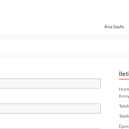
Ana Sayfa
İle
Hurm
Kony
Telef
Telef
Epos