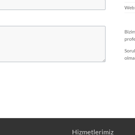
Web:
Bizim
profe
Sorul
olma
Hizmetlerimiz