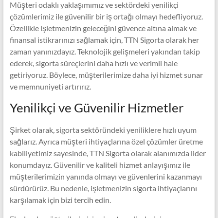
Müşteri odaklı yaklaşımımız ve sektördeki yenilikçi
çözümlerimiz ile güvenilir bir iş ortağı olmayı hedefliyoruz.
Özellikle işletmenizin geleceğini güvence altına almak ve
finansal istikrarınızı sağlamak için, TTN Sigorta olarak her
zaman yanınızdayız. Teknolojik gelişmeleri yakından takip
ederek, sigorta süreçlerini daha hızlı ve verimli hale
getiriyoruz. Böylece, müşterilerimize daha iyi hizmet sunar
ve memnuniyeti artırırız.
Yenilikçi ve Güvenilir Hizmetler
Şirket olarak, sigorta sektöründeki yeniliklere hızlı uyum
sağlarız. Ayrıca müşteri ihtiyaçlarına özel çözümler üretme
kabiliyetimiz sayesinde, TTN Sigorta olarak alanımızda lider
konumdayız. Güvenilir ve kaliteli hizmet anlayışımız ile
müşterilerimizin yanında olmayı ve güvenlerini kazanmayı
sürdürürüz. Bu nedenle, işletmenizin sigorta ihtiyaçlarını
karşılamak için bizi tercih edin.