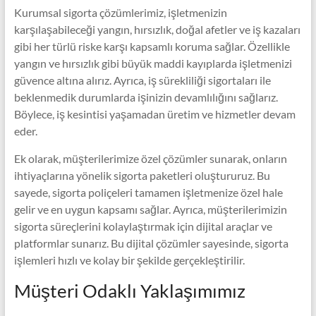
Kurumsal sigorta çözümlerimiz, işletmenizin
karşılaşabileceği yangın, hırsızlık, doğal afetler ve iş kazaları
gibi her türlü riske karşı kapsamlı koruma sağlar. Özellikle
yangın ve hırsızlık gibi büyük maddi kayıplarda işletmenizi
güvence altına alırız. Ayrıca, iş sürekliliği sigortaları ile
beklenmedik durumlarda işinizin devamlılığını sağlarız.
Böylece, iş kesintisi yaşamadan üretim ve hizmetler devam
eder.
Ek olarak, müşterilerimize özel çözümler sunarak, onların
ihtiyaçlarına yönelik sigorta paketleri oluştururuz. Bu
sayede, sigorta poliçeleri tamamen işletmenize özel hale
gelir ve en uygun kapsamı sağlar. Ayrıca, müşterilerimizin
sigorta süreçlerini kolaylaştırmak için dijital araçlar ve
platformlar sunarız. Bu dijital çözümler sayesinde, sigorta
işlemleri hızlı ve kolay bir şekilde gerçekleştirilir.
Müşteri Odaklı Yaklaşımımız