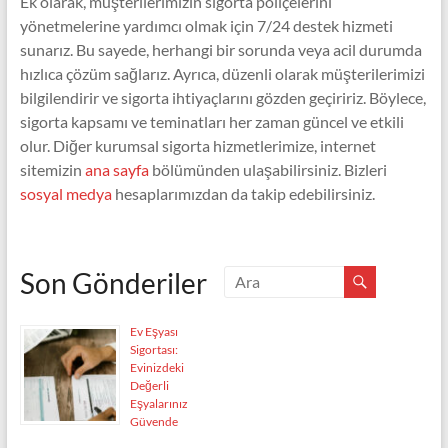
Ek olarak, müşterilerimizin sigorta poliçelerini
yönetmelerine yardımcı olmak için 7/24 destek hizmeti
sunarız. Bu sayede, herhangi bir sorunda veya acil durumda
hızlıca çözüm sağlarız. Ayrıca, düzenli olarak müşterilerimizi
bilgilendirir ve sigorta ihtiyaçlarını gözden geçiririz. Böylece,
sigorta kapsamı ve teminatları her zaman güncel ve etkili
olur. Diğer kurumsal sigorta hizmetlerimize, internet
sitemizin
ana sayfa
bölümünden ulaşabilirsiniz. Bizleri
sosyal medya
hesaplarımızdan da takip edebilirsiniz.
Son Gönderiler
Ev Eşyası
Sigortası:
Evinizdeki
Değerli
Eşyalarınız
Güvende