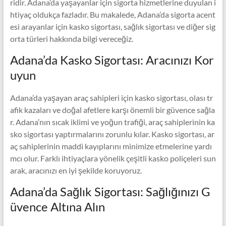
ridir. Adana’da yaşayanlar için sigorta hizmetlerine duyulan i
htiyaç oldukça fazladır. Bu makalede, Adana’da sigorta acent
esi arayanlar için kasko sigortası, sağlık sigortası ve diğer sig
orta türleri hakkında bilgi vereceğiz.
Adana’da Kasko Sigortası: Aracınızı Kor
uyun
Adana’da yaşayan araç sahipleri için kasko sigortası, olası tr
afik kazaları ve doğal afetlere karşı önemli bir güvence sağla
r. Adana’nın sıcak iklimi ve yoğun trafiği, araç sahiplerinin ka
sko sigortası yaptırmalarını zorunlu kılar. Kasko sigortası, ar
aç sahiplerinin maddi kayıplarını minimize etmelerine yardı
mcı olur. Farklı ihtiyaçlara yönelik çeşitli kasko poliçeleri sun
arak, aracınızı en iyi şekilde koruyoruz.
Adana’da Sağlık Sigortası: Sağlığınızı G
üvence Altına Alın