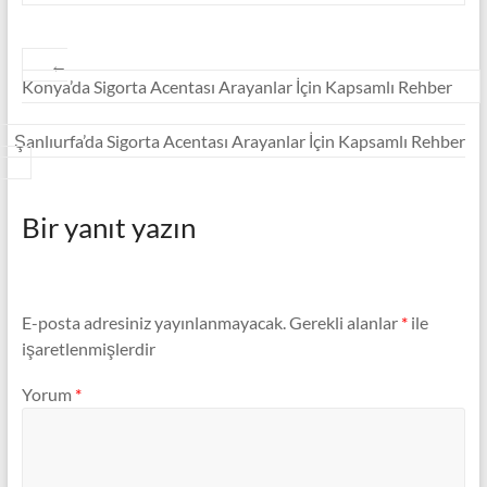
←
Konya’da Sigorta Acentası Arayanlar İçin Kapsamlı Rehber
Şanlıurfa’da Sigorta Acentası Arayanlar İçin Kapsamlı Rehber
→
Bir yanıt yazın
E-posta adresiniz yayınlanmayacak.
Gerekli alanlar
*
ile
işaretlenmişlerdir
Yorum
*