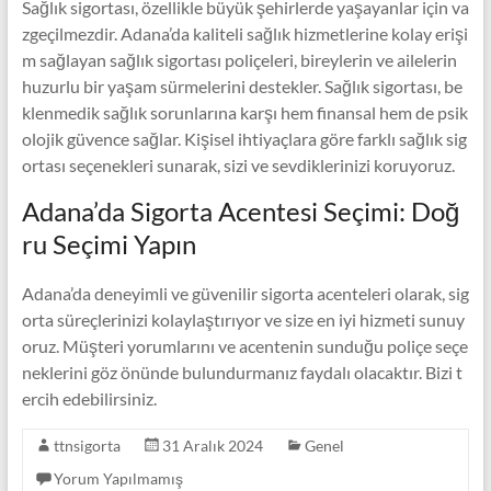
Sağlık sigortası, özellikle büyük şehirlerde yaşayanlar için va
zgeçilmezdir. Adana’da kaliteli sağlık hizmetlerine kolay erişi
m sağlayan sağlık sigortası poliçeleri, bireylerin ve ailelerin
huzurlu bir yaşam sürmelerini destekler. Sağlık sigortası, be
klenmedik sağlık sorunlarına karşı hem finansal hem de psik
olojik güvence sağlar. Kişisel ihtiyaçlara göre farklı sağlık sig
ortası seçenekleri sunarak, sizi ve sevdiklerinizi koruyoruz.
Adana’da Sigorta Acentesi Seçimi: Doğ
ru Seçimi Yapın
Adana’da deneyimli ve güvenilir sigorta acenteleri olarak, sig
orta süreçlerinizi kolaylaştırıyor ve size en iyi hizmeti sunuy
oruz. Müşteri yorumlarını ve acentenin sunduğu poliçe seçe
neklerini göz önünde bulundurmanız faydalı olacaktır. Bizi t
ercih edebilirsiniz.
ttnsigorta
31 Aralık 2024
Genel
Yorum Yapılmamış