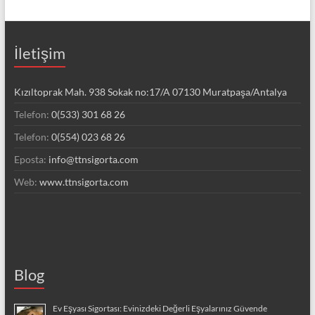
İletişim
Kızıltoprak Mah. 938 Sokak no:17/A 07130 Muratpaşa/Antalya
Telefon:
0(533) 301 68 26
Telefon:
0(554) 023 68 26
Eposta:
info@ttnsigorta.com
Web:
www.ttnsigorta.com
Blog
Ev Eşyası Sigortası: Evinizdeki Değerli Eşyalarınız Güvende