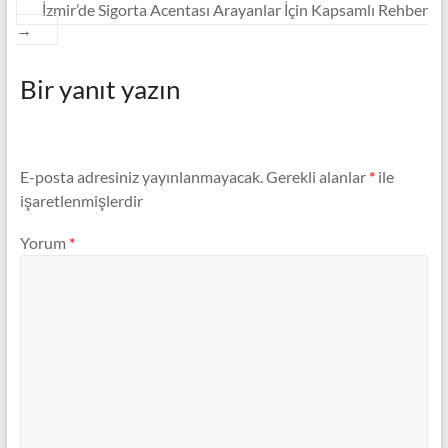
İzmir’de Sigorta Acentası Arayanlar İçin Kapsamlı Rehber
→
Bir yanıt yazın
E-posta adresiniz yayınlanmayacak.
Gerekli alanlar
*
ile
işaretlenmişlerdir
Yorum
*