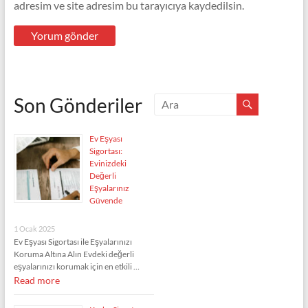
adresim ve site adresim bu tarayıcıya kaydedilsin.
Son Gönderiler
Ev Eşyası
Sigortası:
Evinizdeki
Değerli
Eşyalarınız
Güvende
1 Ocak 2025
Ev Eşyası Sigortası ile Eşyalarınızı
Koruma Altına Alın Evdeki değerli
eşyalarınızı korumak için en etkili …
Read more