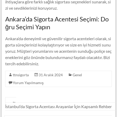
ihtiyaçlara göre farklı sağlık sigortası seçenekleri sunarak, si
zi ve sevdiklerinizi koruyoruz.
Ankara’da Sigorta Acentesi Seçimi: Do
ğru Seçimi Yapın
Ankara’da deneyimli ve güvenilir sigorta acenteleri olarak, si
gorta süreçlerinizi kolaylaştırıyor ve size en iyi hizmeti sunu
yoruz. Müşteri yorumlarını ve acentenin sunduğu poliçe seç
eneklerini göz önünde bulundurmanız faydalı olacaktır. Bizi
tercih edebilirsiniz.
ttnsigorta
31 Aralık 2024
Genel
Yorum Yapılmamış
←
İstanbul’da Sigorta Acentası Arayanlar İçin Kapsamlı Rehber