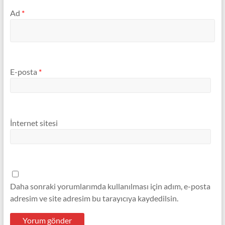
Ad
*
E-posta
*
İnternet sitesi
Daha sonraki yorumlarımda kullanılması için adım, e-posta
adresim ve site adresim bu tarayıcıya kaydedilsin.