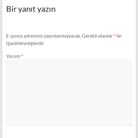
Bir yanıt yazın
E-posta adresiniz yayınlanmayacak.
Gerekli alanlar
*
ile
işaretlenmişlerdir
Yorum
*