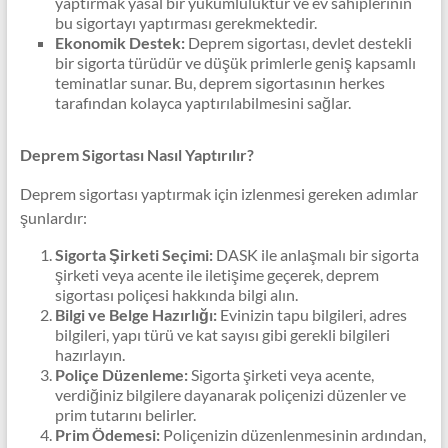
yaptırmak yasal bir yükümlülüktür ve ev sahiplerinin
bu sigortayı yaptırması gerekmektedir.
Ekonomik Destek:
Deprem sigortası, devlet destekli
bir sigorta türüdür ve düşük primlerle geniş kapsamlı
teminatlar sunar. Bu, deprem sigortasının herkes
tarafından kolayca yaptırılabilmesini sağlar.
Deprem Sigortası Nasıl Yaptırılır?
Deprem sigortası yaptırmak için izlenmesi gereken adımlar
şunlardır:
Sigorta Şirketi Seçimi:
DASK ile anlaşmalı bir sigorta
şirketi veya acente ile iletişime geçerek, deprem
sigortası poliçesi hakkında bilgi alın.
Bilgi ve Belge Hazırlığı:
Evinizin tapu bilgileri, adres
bilgileri, yapı türü ve kat sayısı gibi gerekli bilgileri
hazırlayın.
Poliçe Düzenleme:
Sigorta şirketi veya acente,
verdiğiniz bilgilere dayanarak poliçenizi düzenler ve
prim tutarını belirler.
Prim Ödemesi:
Poliçenizin düzenlenmesinin ardından,