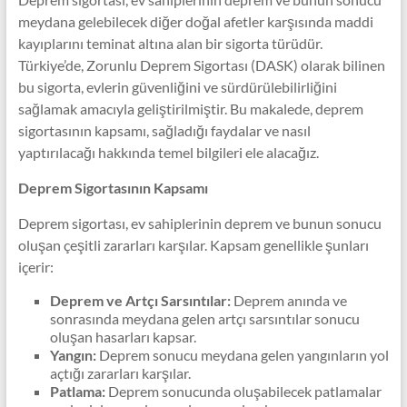
meydana gelebilecek diğer doğal afetler karşısında maddi
kayıplarını teminat altına alan bir sigorta türüdür.
Türkiye’de, Zorunlu Deprem Sigortası (DASK) olarak bilinen
bu sigorta, evlerin güvenliğini ve sürdürülebilirliğini
sağlamak amacıyla geliştirilmiştir. Bu makalede, deprem
sigortasının kapsamı, sağladığı faydalar ve nasıl
yaptırılacağı hakkında temel bilgileri ele alacağız.
Deprem Sigortasının Kapsamı
Deprem sigortası, ev sahiplerinin deprem ve bunun sonucu
oluşan çeşitli zararları karşılar. Kapsam genellikle şunları
içerir:
Deprem ve Artçı Sarsıntılar:
Deprem anında ve
sonrasında meydana gelen artçı sarsıntılar sonucu
oluşan hasarları kapsar.
Yangın:
Deprem sonucu meydana gelen yangınların yol
açtığı zararları karşılar.
Patlama:
Deprem sonucunda oluşabilecek patlamalar