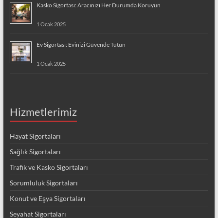
Kasko Sigortası: Aracınızı Her Durumda Koruyun
1 Ocak 2025
Ev Sigortası: Evinizi Güvende Tutun
1 Ocak 2025
Hizmetlerimiz
Hayat Sigortaları
Sağlık Sigortaları
Trafik ve Kasko Sigortaları
Sorumluluk Sigortaları
Konut ve Eşya Sigortaları
Seyahat Sigortaları