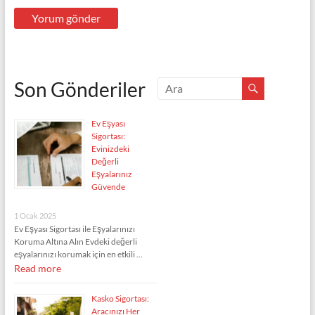
Son Gönderiler
Ev Eşyası
Sigortası:
Evinizdeki
Değerli
Eşyalarınız
Güvende
1 Ocak 2025
Ev Eşyası Sigortası ile Eşyalarınızı
Koruma Altına Alın Evdeki değerli
eşyalarınızı korumak için en etkili …
Read more
Kasko Sigortası:
Aracınızı Her