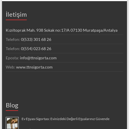
İletişim
Kızıltoprak Mah. 938 Sokak no:17/A 07130 Muratpaşa/Antalya
Telefon:
0(533) 301 68 26
Telefon:
0(554) 023 68 26
Eposta:
info@ttnsigorta.com
Web:
www.ttnsigorta.com
Blog
Ev Eşyası Sigortası: Evinizdeki Değerli Eşyalarınız Güvende