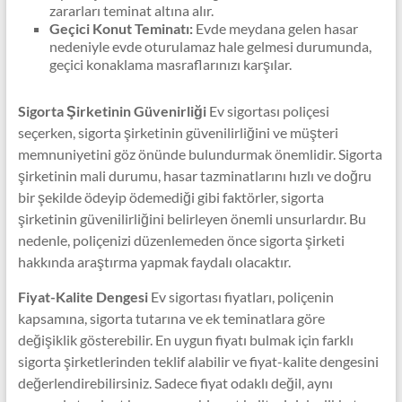
zararları teminat altına alır.
Geçici Konut Teminatı:
Evde meydana gelen hasar
nedeniyle evde oturulamaz hale gelmesi durumunda,
geçici konaklama masraflarınızı karşılar.
Sigorta Şirketinin Güvenirliği
Ev sigortası poliçesi
seçerken, sigorta şirketinin güvenilirliğini ve müşteri
memnuniyetini göz önünde bulundurmak önemlidir. Sigorta
şirketinin mali durumu, hasar tazminatlarını hızlı ve doğru
bir şekilde ödeyip ödemediği gibi faktörler, sigorta
şirketinin güvenilirliğini belirleyen önemli unsurlardır. Bu
nedenle, poliçenizi düzenlemeden önce sigorta şirketi
hakkında araştırma yapmak faydalı olacaktır.
Fiyat-Kalite Dengesi
Ev sigortası fiyatları, poliçenin
kapsamına, sigorta tutarına ve ek teminatlara göre
değişiklik gösterebilir. En uygun fiyatı bulmak için farklı
sigorta şirketlerinden teklif alabilir ve fiyat-kalite dengesini
değerlendirebilirsiniz. Sadece fiyat odaklı değil, aynı