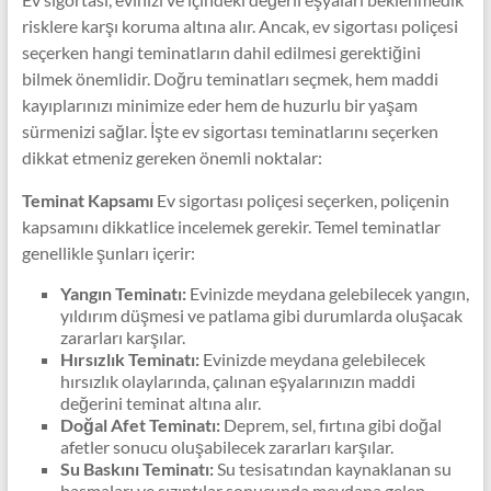
risklere karşı koruma altına alır. Ancak, ev sigortası poliçesi
seçerken hangi teminatların dahil edilmesi gerektiğini
bilmek önemlidir. Doğru teminatları seçmek, hem maddi
kayıplarınızı minimize eder hem de huzurlu bir yaşam
sürmenizi sağlar. İşte ev sigortası teminatlarını seçerken
dikkat etmeniz gereken önemli noktalar:
Teminat Kapsamı
Ev sigortası poliçesi seçerken, poliçenin
kapsamını dikkatlice incelemek gerekir. Temel teminatlar
genellikle şunları içerir:
Yangın Teminatı:
Evinizde meydana gelebilecek yangın,
yıldırım düşmesi ve patlama gibi durumlarda oluşacak
zararları karşılar.
Hırsızlık Teminatı:
Evinizde meydana gelebilecek
hırsızlık olaylarında, çalınan eşyalarınızın maddi
değerini teminat altına alır.
Doğal Afet Teminatı:
Deprem, sel, fırtına gibi doğal
afetler sonucu oluşabilecek zararları karşılar.
Su Baskını Teminatı:
Su tesisatından kaynaklanan su
basmaları ve sızıntılar sonucunda meydana gelen