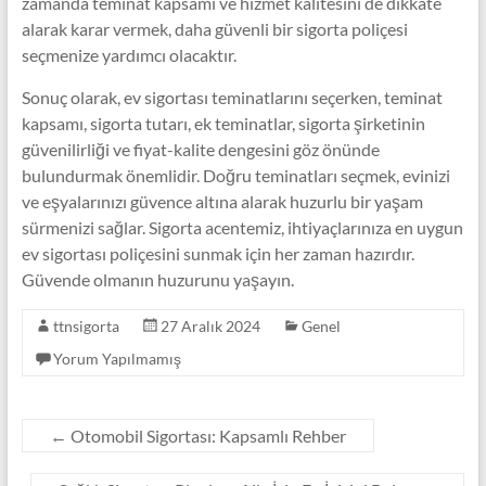
zamanda teminat kapsamı ve hizmet kalitesini de dikkate
alarak karar vermek, daha güvenli bir sigorta poliçesi
seçmenize yardımcı olacaktır.
Sonuç olarak, ev sigortası teminatlarını seçerken, teminat
kapsamı, sigorta tutarı, ek teminatlar, sigorta şirketinin
güvenilirliği ve fiyat-kalite dengesini göz önünde
bulundurmak önemlidir. Doğru teminatları seçmek, evinizi
ve eşyalarınızı güvence altına alarak huzurlu bir yaşam
sürmenizi sağlar. Sigorta acentemiz, ihtiyaçlarınıza en uygun
ev sigortası poliçesini sunmak için her zaman hazırdır.
Güvende olmanın huzurunu yaşayın.
ttnsigorta
27 Aralık 2024
Genel
Yorum Yapılmamış
←
Otomobil Sigortası: Kapsamlı Rehber