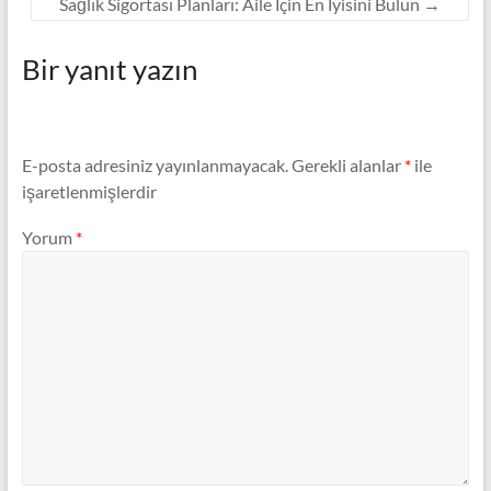
Sağlık Sigortası Planları: Aile İçin En İyisini Bulun
→
Bir yanıt yazın
E-posta adresiniz yayınlanmayacak.
Gerekli alanlar
*
ile
işaretlenmişlerdir
Yorum
*