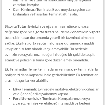
zararları karşılar.
Cam Kırılması Teminatı:
Evde meydana gelen cam
kırılmaları ve hasarları teminat altına alır.
Sigorta Tutarı
Evinizin ve eşyalarınızın güncel piyasa
değerine göre bir sigorta tutarı belirlemek önemlidir. Sigorta
tutarı, bir hasar durumunda yeterli bir tazminat almanızı
sağlar. Eksik sigorta yaptırmak, hasar durumunda maddi
kayıplarınızı tam olarak karşılamayabilir. Bu nedenle,
evinizin ve eşyalarınızın değerini doğru bir şekilde tespit
etmek ve poliçenizi buna göre düzenlemek önemlidir.
Ek Teminatlar
Temel teminatların yanı sıra, ek teminatlarla
poliçenizi daha kapsamlı hale getirebilirsiniz. Ek teminatlar
arasında şunlar yer alabilir:
Eşya Teminatı:
Evinizdeki mobilya, elektronik cihazlar
ve diğer değerli eşyalarınızı kapsar.
Ferdi Sorumluluk Teminatı:
Komşularınıza veya
ziyaretçilerinize verebileceğiniz maddi ve bedeni