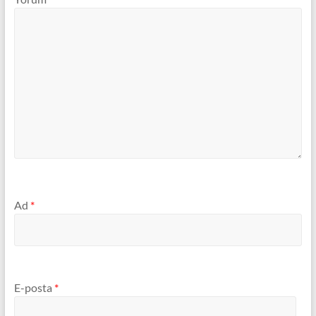
Ad
*
E-posta
*