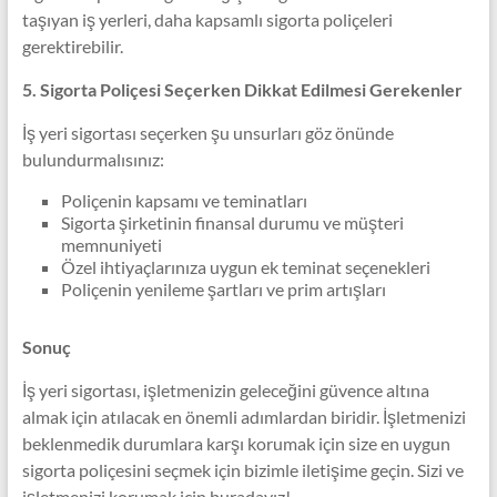
taşıyan iş yerleri, daha kapsamlı sigorta poliçeleri
gerektirebilir.
5. Sigorta Poliçesi Seçerken Dikkat Edilmesi Gerekenler
İş yeri sigortası seçerken şu unsurları göz önünde
bulundurmalısınız:
Poliçenin kapsamı ve teminatları
Sigorta şirketinin finansal durumu ve müşteri
memnuniyeti
Özel ihtiyaçlarınıza uygun ek teminat seçenekleri
Poliçenin yenileme şartları ve prim artışları
Sonuç
İş yeri sigortası, işletmenizin geleceğini güvence altına
almak için atılacak en önemli adımlardan biridir. İşletmenizi
beklenmedik durumlara karşı korumak için size en uygun
sigorta poliçesini seçmek için bizimle iletişime geçin. Sizi ve
işletmenizi korumak için buradayız!