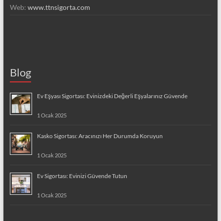
Web:
www.ttnsigorta.com
Blog
Ev Eşyası Sigortası: Evinizdeki Değerli Eşyalarınız Güvende
1 Ocak 2025
Kasko Sigortası: Aracınızı Her Durumda Koruyun
1 Ocak 2025
Ev Sigortası: Evinizi Güvende Tutun
1 Ocak 2025