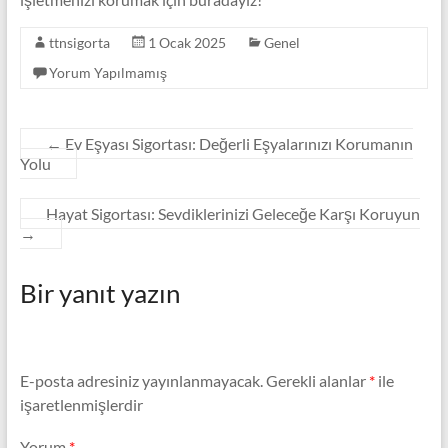
ttnsigorta
1 Ocak 2025
Genel
Yorum Yapılmamış
←
Ev Eşyası Sigortası: Değerli Eşyalarınızı Korumanın
Yolu
Hayat Sigortası: Sevdiklerinizi Geleceğe Karşı Koruyun
→
Bir yanıt yazın
E-posta adresiniz yayınlanmayacak.
Gerekli alanlar
*
ile
işaretlenmişlerdir
Yorum
*