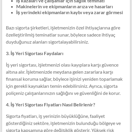
İş kazaları ve çalışanlar için sağlık teminatı
Makinelerin ve ekipmanların arıza ve hasarları
İş yerindeki ekipmanların kaybı veya zarar görmesi
Bazı sigorta şirketleri, işletmenizin özel ihtiyaçlarına göre
özelleştirilmiş teminatlar sunar, böylece sadece ihtiyaç
duyduğunuz alanları sigortalayabilirsiniz.
3. İş Yeri Sigortası Faydaları
İş yeri sigortası, işletmenizi olası kayıplara karşı güvence
altına alır. İşletmenizde meydana gelen zararlara karşı
finansal koruma sağlar, böylece işinizi yeniden toparlamak
için gerekli kaynakları temin edebilirsiniz. Ayrıca, sigorta
poliçeniz çalışanlarınızın sağlığını ve güvenliğini de korur.
4. İş Yeri Sigortası Fiyatları Nasıl Belirlenir?
Sigorta fiyatları, iş yerinizin büyüklüğüne, faaliyet
gösterdiğiniz sektöre, işletmenizin bulunduğu bölgeye ve
sigorta kapsamına göre değişiklik gösterir. Yüksek risk