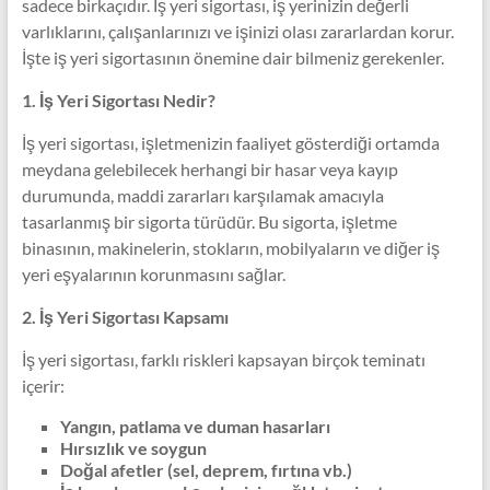
sadece birkaçıdır. İş yeri sigortası, iş yerinizin değerli
varlıklarını, çalışanlarınızı ve işinizi olası zararlardan korur.
İşte iş yeri sigortasının önemine dair bilmeniz gerekenler.
1. İş Yeri Sigortası Nedir?
İş yeri sigortası, işletmenizin faaliyet gösterdiği ortamda
meydana gelebilecek herhangi bir hasar veya kayıp
durumunda, maddi zararları karşılamak amacıyla
tasarlanmış bir sigorta türüdür. Bu sigorta, işletme
binasının, makinelerin, stokların, mobilyaların ve diğer iş
yeri eşyalarının korunmasını sağlar.
2. İş Yeri Sigortası Kapsamı
İş yeri sigortası, farklı riskleri kapsayan birçok teminatı
içerir:
Yangın, patlama ve duman hasarları
Hırsızlık ve soygun
Doğal afetler (sel, deprem, fırtına vb.)