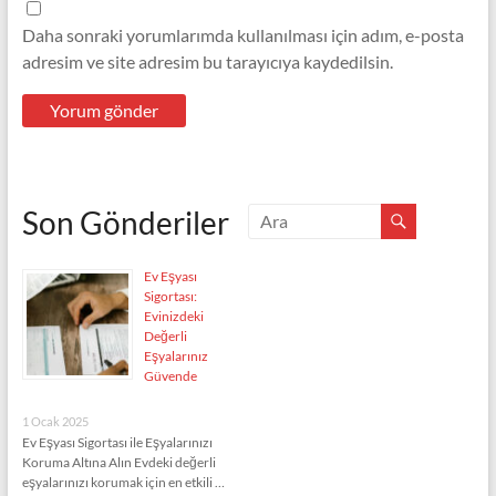
Daha sonraki yorumlarımda kullanılması için adım, e-posta
adresim ve site adresim bu tarayıcıya kaydedilsin.
Son Gönderiler
Ev Eşyası
Sigortası:
Evinizdeki
Değerli
Eşyalarınız
Güvende
1 Ocak 2025
Ev Eşyası Sigortası ile Eşyalarınızı
Koruma Altına Alın Evdeki değerli
eşyalarınızı korumak için en etkili …