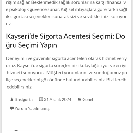
rişim sağlar. Beklenmedik sağlık sorunlarına karşı finansal v
e psikolojik güvence sunar. Kişisel ihtiyaçlara göre farklı sağl
ık sigortası seçenekleri sunarak sizi ve sevdiklerinizi koruyor
uz.
Kayseri’de Sigorta Acentesi Seçimi: Do
ğru Seçimi Yapın
Deneyimli ve güvenilir sigorta acenteleri olarak hizmet veriy
oruz. Kayseri’de sigorta süreçlerinizi kolaylaştırıyor ve en iyi
hizmeti sunuyoruz. Müşteri yorumlarını ve sunduğumuz po
liçe seçeneklerini göz önünde bulundurabilirsiniz. Bizi tercih
edebilirsiniz.
ttnsigorta
31 Aralık 2024
Genel
Yorum Yapılmamış
←