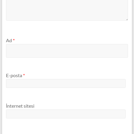
Ad
*
E-posta
*
İnternet sitesi