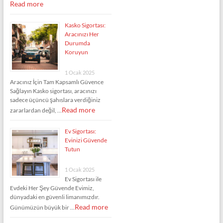
Read more
Kasko Sigortası:
Aracınızı Her
Durumda
Koruyun
1 Ocak 2025
Aracınız İçin Tam Kapsamlı Güvence
Sağlayın Kasko sigortası, aracınızı
sadece üçüncü şahıslara verdiğiniz
Read more
zararlardan değil, …
Ev Sigortası:
Evinizi Güvende
Tutun
1 Ocak 2025
Ev Sigortası ile
Evdeki Her Şey Güvende Evimiz,
dünyadaki en güvenli limanımızdır.
Read more
Günümüzün büyük bir …