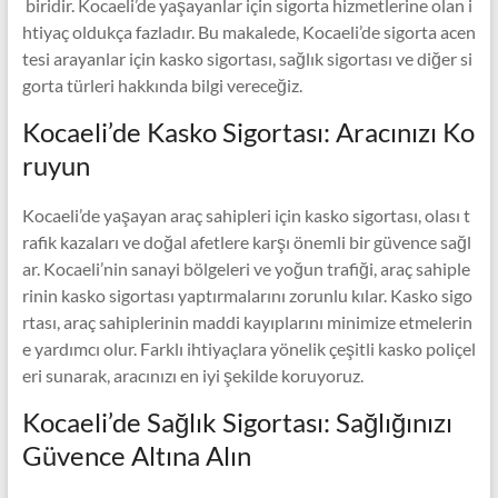
biridir. Kocaeli’de yaşayanlar için sigorta hizmetlerine olan i
htiyaç oldukça fazladır. Bu makalede, Kocaeli’de sigorta acen
tesi arayanlar için kasko sigortası, sağlık sigortası ve diğer si
gorta türleri hakkında bilgi vereceğiz.
Kocaeli’de Kasko Sigortası: Aracınızı Ko
ruyun
Kocaeli’de yaşayan araç sahipleri için kasko sigortası, olası t
rafik kazaları ve doğal afetlere karşı önemli bir güvence sağl
ar. Kocaeli’nin sanayi bölgeleri ve yoğun trafiği, araç sahiple
rinin kasko sigortası yaptırmalarını zorunlu kılar. Kasko sigo
rtası, araç sahiplerinin maddi kayıplarını minimize etmelerin
e yardımcı olur. Farklı ihtiyaçlara yönelik çeşitli kasko poliçel
eri sunarak, aracınızı en iyi şekilde koruyoruz.
Kocaeli’de Sağlık Sigortası: Sağlığınızı
Güvence Altına Alın