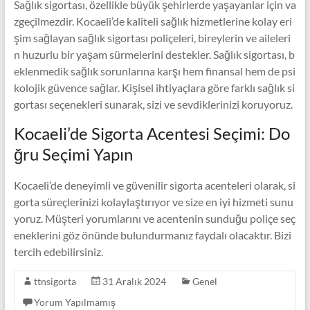
Sağlık sigortası, özellikle büyük şehirlerde yaşayanlar için va
zgeçilmezdir. Kocaeli’de kaliteli sağlık hizmetlerine kolay eri
şim sağlayan sağlık sigortası poliçeleri, bireylerin ve aileleri
n huzurlu bir yaşam sürmelerini destekler. Sağlık sigortası, b
eklenmedik sağlık sorunlarına karşı hem finansal hem de psi
kolojik güvence sağlar. Kişisel ihtiyaçlara göre farklı sağlık si
gortası seçenekleri sunarak, sizi ve sevdiklerinizi koruyoruz.
Kocaeli’de Sigorta Acentesi Seçimi: Do
ğru Seçimi Yapın
Kocaeli’de deneyimli ve güvenilir sigorta acenteleri olarak, si
gorta süreçlerinizi kolaylaştırıyor ve size en iyi hizmeti sunu
yoruz. Müşteri yorumlarını ve acentenin sunduğu poliçe seç
eneklerini göz önünde bulundurmanız faydalı olacaktır. Bizi
tercih edebilirsiniz.
ttnsigorta
31 Aralık 2024
Genel
Yorum Yapılmamış