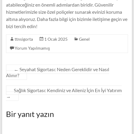
atabileceğiniz en önemli adımlardan biridir. Güvenilir
hizmetlerimizle size özel poliçeler sunarak evinizi koruma
altına alıyoruz. Daha fazla bilgi için bizimle iletişime geçin ve
bizi tercih edin!
ttnsigorta
1 Ocak 2025
Genel
Yorum Yapılmamış
←
Seyahat Sigortası: Neden Gereklidir ve Nasıl
Alınır?
Sağlık Sigortası: Kendiniz ve Aileniz İçin En İyi Yatırım
→
Bir yanıt yazın