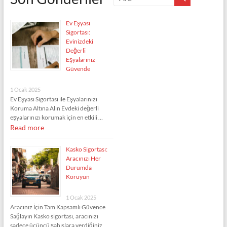
Ev Eşyası
Sigortası:
Evinizdeki
Değerli
Eşyalarınız
Güvende
1 Ocak 2025
Ev Eşyası Sigortası ile Eşyalarınızı
Koruma Altına Alın Evdeki değerli
eşyalarınızı korumak için en etkili …
Read more
Kasko Sigortası:
Aracınızı Her
Durumda
Koruyun
1 Ocak 2025
Aracınız İçin Tam Kapsamlı Güvence
Sağlayın Kasko sigortası, aracınızı
sadece üçüncü şahıslara verdiğiniz