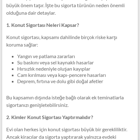
büyük önem taşır. İşte bu sigorta türünün neden önemli
olduğuna dair detaylar.
1. Konut Sigortası Neleri Kapsar?
Konut sigortası, kapsamı dahilinde birçok riske karşı
koruma sağlar:
Yangın ve patlama zararları
Su baskını veya sel kaynaklı hasarlar
Hırsızlık nedeniyle oluşan kayıplar
Cam kırılması veya kapı-pencere hasarları
Deprem, fırtına ve dolu gibi doğal afetler
Bu kapsamın dışında isteğe bağlı olarak ek teminatlarla
sigortanızı genişletebilirsiniz.
2. Kimler Konut Sigortası Yaptırmalıdır?
Evi olan herkes için konut sigortası büyük bir gerekliliktir.
Ancak kiracılar da sigorta yaptırarak yalnızca evdeki