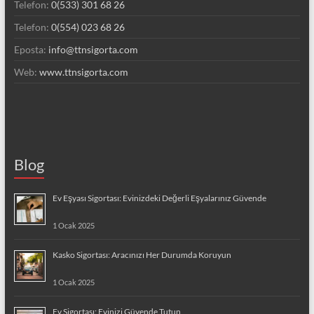
Telefon:
0(533) 301 68 26
Telefon:
0(554) 023 68 26
Eposta:
info@ttnsigorta.com
Web:
www.ttnsigorta.com
Blog
Ev Eşyası Sigortası: Evinizdeki Değerli Eşyalarınız Güvende
1 Ocak 2025
Kasko Sigortası: Aracınızı Her Durumda Koruyun
1 Ocak 2025
Ev Sigortası: Evinizi Güvende Tutun