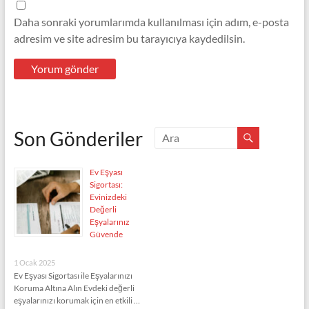
Daha sonraki yorumlarımda kullanılması için adım, e-posta
adresim ve site adresim bu tarayıcıya kaydedilsin.
Son Gönderiler
Ev Eşyası
Sigortası:
Evinizdeki
Değerli
Eşyalarınız
Güvende
1 Ocak 2025
Ev Eşyası Sigortası ile Eşyalarınızı
Koruma Altına Alın Evdeki değerli
eşyalarınızı korumak için en etkili …