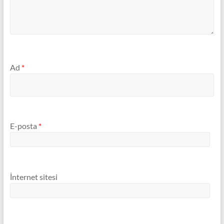
Ad
*
E-posta
*
İnternet sitesi