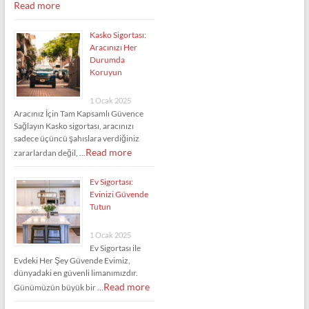
Read more
Kasko Sigortası:
Aracınızı Her
Durumda
Koruyun
1 Ocak 2025
Aracınız İçin Tam Kapsamlı Güvence
Sağlayın Kasko sigortası, aracınızı
sadece üçüncü şahıslara verdiğiniz
Read more
zararlardan değil, …
Ev Sigortası:
Evinizi Güvende
Tutun
1 Ocak 2025
Ev Sigortası ile
Evdeki Her Şey Güvende Evimiz,
dünyadaki en güvenli limanımızdır.
Read more
Günümüzün büyük bir …