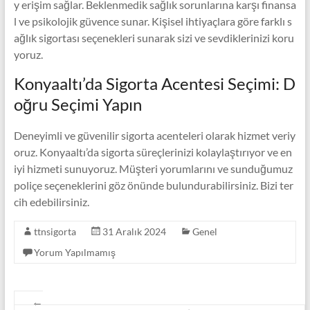
y erişim sağlar. Beklenmedik sağlık sorunlarına karşı finansa
l ve psikolojik güvence sunar. Kişisel ihtiyaçlara göre farklı s
ağlık sigortası seçenekleri sunarak sizi ve sevdiklerinizi koru
yoruz.
Konyaaltı’da Sigorta Acentesi Seçimi: D
oğru Seçimi Yapın
Deneyimli ve güvenilir sigorta acenteleri olarak hizmet veriy
oruz. Konyaaltı’da sigorta süreçlerinizi kolaylaştırıyor ve en
iyi hizmeti sunuyoruz. Müşteri yorumlarını ve sunduğumuz
poliçe seçeneklerini göz önünde bulundurabilirsiniz. Bizi ter
cih edebilirsiniz.
ttnsigorta
31 Aralık 2024
Genel
Yorum Yapılmamış
←