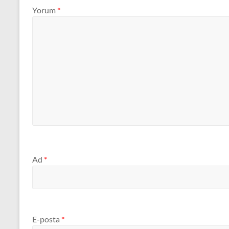
Yorum
*
Ad
*
E-posta
*