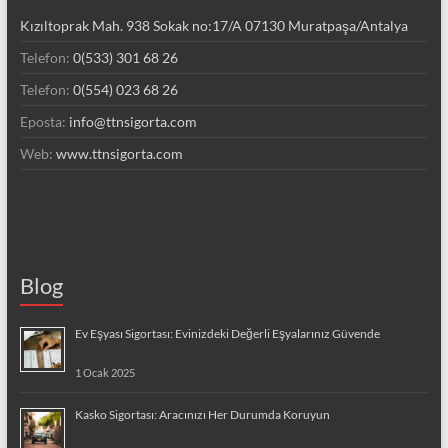
Kızıltoprak Mah. 938 Sokak no:17/A 07130 Muratpaşa/Antalya
Telefon:
0(533) 301 68 26
Telefon:
0(554) 023 68 26
Eposta:
info@ttnsigorta.com
Web:
www.ttnsigorta.com
Blog
Ev Eşyası Sigortası: Evinizdeki Değerli Eşyalarınız Güvende
1 Ocak 2025
Kasko Sigortası: Aracınızı Her Durumda Koruyun