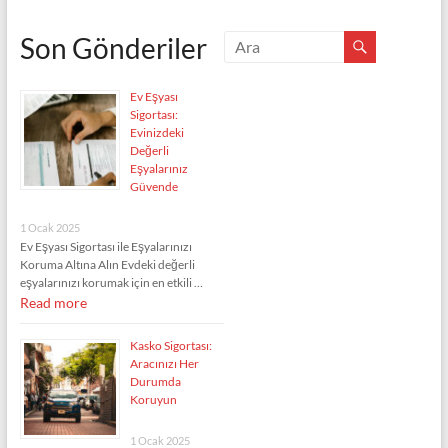
Son Gönderiler
Ev Eşyası
Sigortası:
Evinizdeki
Değerli
Eşyalarınız
Güvende
1 Ocak 2025
Ev Eşyası Sigortası ile Eşyalarınızı
Koruma Altına Alın Evdeki değerli
eşyalarınızı korumak için en etkili …
Read more
Kasko Sigortası:
Aracınızı Her
Durumda
Koruyun
1 Ocak 2025