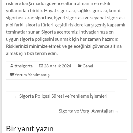
risklere karşı maddi güvence altına almanın en etkili
yollarından biridir. Hayat sigortası, sağlık sigortası, konut
sigortası, araç sigortası, işyeri sigortası ve seyahat sigortası
gibi farklı sigorta türleri, çeşitli risklere karşı geniş kapsamlı
teminatlar sunar. Sigorta acentemiz, ihtiyaçlarınıza en
uygun sigorta poliçesini sunmak için her zaman hazırdır.
Risklerinizi minimize etmek ve geleceğinizi güvence altına
almak için bizi tercih edin.
ttnsigorta
28 Aralık 2024
Genel
Yorum Yapılmamış
←
Sigorta Poliçesi Süresi ve Yenileme İşlemleri
Sigorta ve Vergi Avantajları
→
Bir yanıt yazın