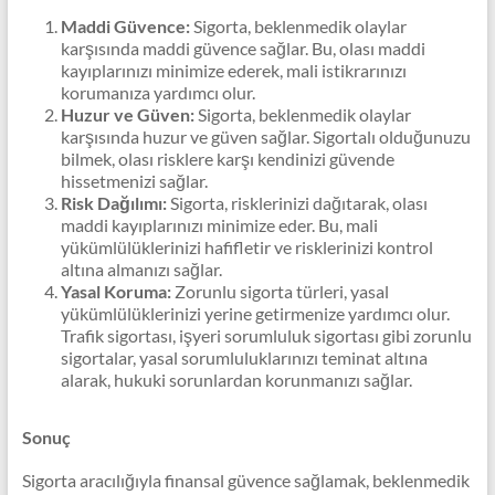
Maddi Güvence:
Sigorta, beklenmedik olaylar
karşısında maddi güvence sağlar. Bu, olası maddi
kayıplarınızı minimize ederek, mali istikrarınızı
korumanıza yardımcı olur.
Huzur ve Güven:
Sigorta, beklenmedik olaylar
karşısında huzur ve güven sağlar. Sigortalı olduğunuzu
bilmek, olası risklere karşı kendinizi güvende
hissetmenizi sağlar.
Risk Dağılımı:
Sigorta, risklerinizi dağıtarak, olası
maddi kayıplarınızı minimize eder. Bu, mali
yükümlülüklerinizi hafifletir ve risklerinizi kontrol
altına almanızı sağlar.
Yasal Koruma:
Zorunlu sigorta türleri, yasal
yükümlülüklerinizi yerine getirmenize yardımcı olur.
Trafik sigortası, işyeri sorumluluk sigortası gibi zorunlu
sigortalar, yasal sorumluluklarınızı teminat altına
alarak, hukuki sorunlardan korunmanızı sağlar.
Sonuç
Sigorta aracılığıyla finansal güvence sağlamak, beklenmedik