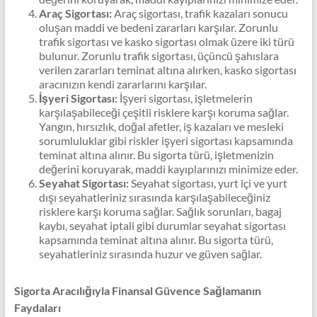
Araç Sigortası:
Araç sigortası, trafik kazaları sonucu
oluşan maddi ve bedeni zararları karşılar. Zorunlu
trafik sigortası ve kasko sigortası olmak üzere iki türü
bulunur. Zorunlu trafik sigortası, üçüncü şahıslara
verilen zararları teminat altına alırken, kasko sigortası
aracınızın kendi zararlarını karşılar.
İşyeri Sigortası:
İşyeri sigortası, işletmelerin
karşılaşabileceği çeşitli risklere karşı koruma sağlar.
Yangın, hırsızlık, doğal afetler, iş kazaları ve mesleki
sorumluluklar gibi riskler işyeri sigortası kapsamında
teminat altına alınır. Bu sigorta türü, işletmenizin
değerini koruyarak, maddi kayıplarınızı minimize eder.
Seyahat Sigortası:
Seyahat sigortası, yurt içi ve yurt
dışı seyahatleriniz sırasında karşılaşabileceğiniz
risklere karşı koruma sağlar. Sağlık sorunları, bagaj
kaybı, seyahat iptali gibi durumlar seyahat sigortası
kapsamında teminat altına alınır. Bu sigorta türü,
seyahatleriniz sırasında huzur ve güven sağlar.
Sigorta Aracılığıyla Finansal Güvence Sağlamanın
Faydaları