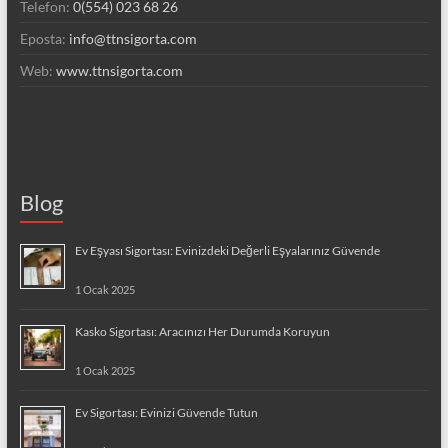
Telefon:
0(554) 023 68 26
Eposta:
info@ttnsigorta.com
Web:
www.ttnsigorta.com
Blog
Ev Eşyası Sigortası: Evinizdeki Değerli Eşyalarınız Güvende
1 Ocak 2025
Kasko Sigortası: Aracınızı Her Durumda Koruyun
1 Ocak 2025
Ev Sigortası: Evinizi Güvende Tutun