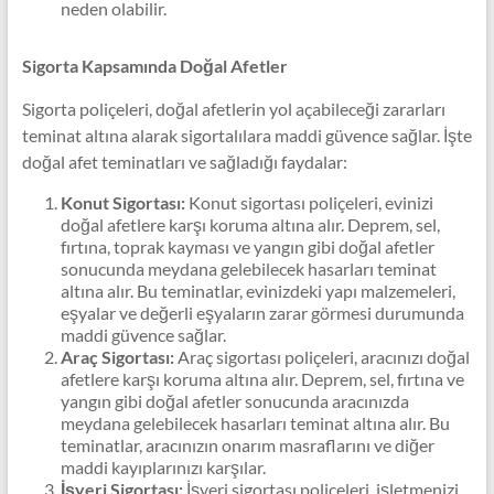
neden olabilir.
Sigorta Kapsamında Doğal Afetler
Sigorta poliçeleri, doğal afetlerin yol açabileceği zararları
teminat altına alarak sigortalılara maddi güvence sağlar. İşte
doğal afet teminatları ve sağladığı faydalar:
Konut Sigortası:
Konut sigortası poliçeleri, evinizi
doğal afetlere karşı koruma altına alır. Deprem, sel,
fırtına, toprak kayması ve yangın gibi doğal afetler
sonucunda meydana gelebilecek hasarları teminat
altına alır. Bu teminatlar, evinizdeki yapı malzemeleri,
eşyalar ve değerli eşyaların zarar görmesi durumunda
maddi güvence sağlar.
Araç Sigortası:
Araç sigortası poliçeleri, aracınızı doğal
afetlere karşı koruma altına alır. Deprem, sel, fırtına ve
yangın gibi doğal afetler sonucunda aracınızda
meydana gelebilecek hasarları teminat altına alır. Bu
teminatlar, aracınızın onarım masraflarını ve diğer
maddi kayıplarınızı karşılar.
İşyeri Sigortası:
İşyeri sigortası poliçeleri, işletmenizi