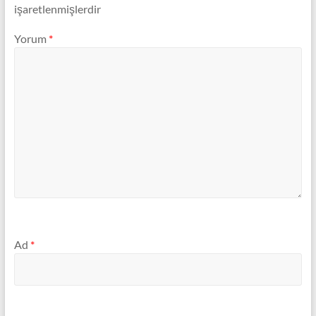
işaretlenmişlerdir
Yorum
*
Ad
*