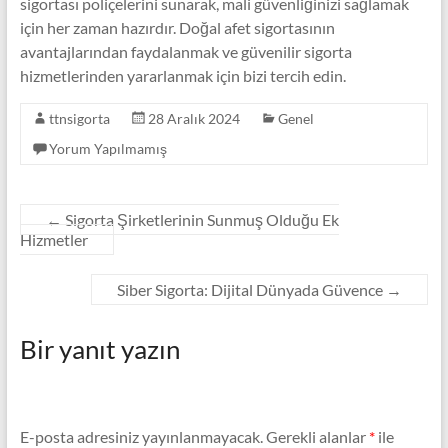
sigortası poliçelerini sunarak, mali güvenliğinizi sağlamak
için her zaman hazırdır. Doğal afet sigortasının
avantajlarından faydalanmak ve güvenilir sigorta
hizmetlerinden yararlanmak için bizi tercih edin.
ttnsigorta
28 Aralık 2024
Genel
Yorum Yapılmamış
←
Sigorta Şirketlerinin Sunmuş Olduğu Ek
Hizmetler
Siber Sigorta: Dijital Dünyada Güvence
→
Bir yanıt yazın
E-posta adresiniz yayınlanmayacak.
Gerekli alanlar
*
ile