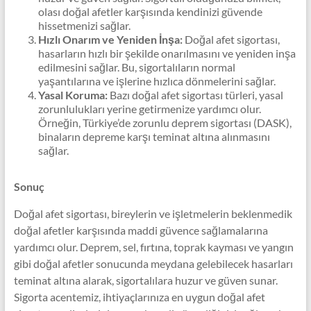
olası doğal afetler karşısında kendinizi güvende
hissetmenizi sağlar.
Hızlı Onarım ve Yeniden İnşa:
Doğal afet sigortası,
hasarların hızlı bir şekilde onarılmasını ve yeniden inşa
edilmesini sağlar. Bu, sigortalıların normal
yaşantılarına ve işlerine hızlıca dönmelerini sağlar.
Yasal Koruma:
Bazı doğal afet sigortası türleri, yasal
zorunlulukları yerine getirmenize yardımcı olur.
Örneğin, Türkiye’de zorunlu deprem sigortası (DASK),
binaların depreme karşı teminat altına alınmasını
sağlar.
Sonuç
Doğal afet sigortası, bireylerin ve işletmelerin beklenmedik
doğal afetler karşısında maddi güvence sağlamalarına
yardımcı olur. Deprem, sel, fırtına, toprak kayması ve yangın
gibi doğal afetler sonucunda meydana gelebilecek hasarları
teminat altına alarak, sigortalılara huzur ve güven sunar.
Sigorta acentemiz, ihtiyaçlarınıza en uygun doğal afet