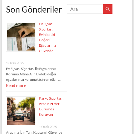
Son Gönderiler
Ev Eşyası
Sigortası:
Evinizdeki
Değerli
Eşyalarınız
Güvende
1 Ocak 2025
Ev Eşyası Sigortası ile Eşyalarınızı
Koruma Altına Alın Evdeki değerli
eşyalarınızı korumak için en etkili …
Read more
Kasko Sigortası:
Aracınızı Her
Durumda
Koruyun
1 Ocak 2025
Aracınız İçin Tam Kapsamlı Güvence