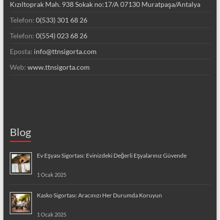
Kızıltoprak Mah. 938 Sokak no:17/A 07130 Muratpaşa/Antalya
Telefon:
0(533) 301 68 26
Telefon:
0(554) 023 68 26
Eposta:
info@ttnsigorta.com
Web:
www.ttnsigorta.com
Blog
Ev Eşyası Sigortası: Evinizdeki Değerli Eşyalarınız Güvende
1 Ocak 2025
Kasko Sigortası: Aracınızı Her Durumda Koruyun
1 Ocak 2025