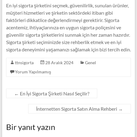
En iyi sigorta şirketini seçmek, güvenilirlik, sunulan ürünler,
müşteri hizmetleri ve şirketin sektördeki itibarı gibi
faktörleri dikkatlice değerlendirmeyi gerektirir. Sigorta
acentemiz, ihtiyaçlarınıza en uygun sigorta poliçesini ve
güvenilir sigorta şirketlerini sunmak için her zaman hazırdır.
Sigorta şirketi seçiminizde size rehberlik etmek ve en iyi
sigorta deneyimini yaşamanızı sağlamak için bizi tercih edin.
ttnsigorta
28 Aralık 2024
Genel
Yorum Yapılmamış
←
En İyi Sigorta Şirketi Nasıl Seçilir?
İnternetten Sigorta Satın Alma Rehberi
→
Bir yanıt yazın