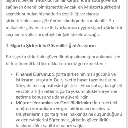
sağlayan önemli bir hizmettir. Ancak, en iyi sigorta şirketini
seçmek, sunulan hizmetlerin çeşitliliği ve sigorta
şirketlerinin sayısı göz önüne alındığında zor olabilir. Bu
makalede, güvenilir ve ihtiyaçlarınıza uygun sigorta şirketini
seçmenin yollarını detaylı bir şekilde ele alacağız.
1. Sigorta Şirketinin Güvenilirliğini Araştırın
Bir sigorta şirketinin güvenilir olup olmadığını anlamak için
birkaç önemli faktöre dikkat etmeniz gerekmektedir:
Finansal Durumu:
Sigorta şirketinin mali gücünü ve
istikrarını araştırın. Bu, şirketin hasar tazminatlarını
ödeyebilme kapasitesini gösterir. Finansal açıdan güçlü
ve istikrarlı şirketler, sigorta yükümlülüklerini yerine
getirme konusunda daha güvenilirdir.
Müşteri Yorumları ve Geri Bildirimler:
İnternetteki
müşteri yorumlarını ve geri bildirimleri inceleyin.
Müşterilerin sigorta şirketi hakkında ne düşündüğünü
ve deneyimlerini öğrenmek, şirketin güvenilirliği
hakkında fikir sahibi olmanızı sağlar.