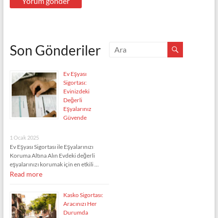
Son Gönderiler
Ev Eşyası
Sigortası:
Evinizdeki
Değerli
Eşyalarınız
Güvende
1 Ocak 2025
Ev Eşyası Sigortası ile Eşyalarınızı
Koruma Altına Alın Evdeki değerli
eşyalarınızı korumak için en etkili …
Read more
Kasko Sigortası:
Aracınızı Her
Durumda