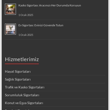
Kasko Sigortası: Aracınızı Her Durumda Koruyun
1 Ocak 2025
Ev Sigortası: Evinizi Güvende Tutun
1 Ocak 2025
Hizmetlerimiz
Hayat Sigortaları
Sağlık Sigortaları
Trafik ve Kasko Sigortaları
Sorumluluk Sigortaları
Konut ve Eşya Sigortaları