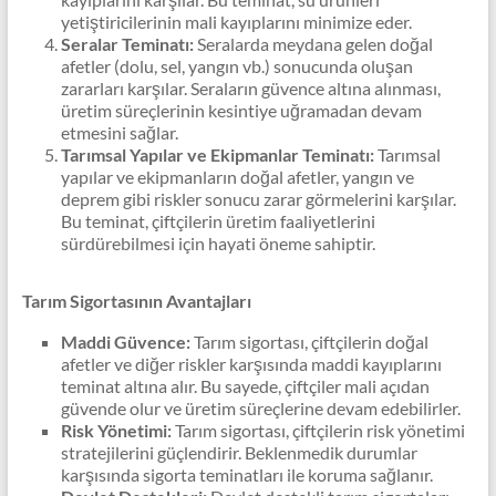
yetiştiricilerinin mali kayıplarını minimize eder.
Seralar Teminatı:
Seralarda meydana gelen doğal
afetler (dolu, sel, yangın vb.) sonucunda oluşan
zararları karşılar. Seraların güvence altına alınması,
üretim süreçlerinin kesintiye uğramadan devam
etmesini sağlar.
Tarımsal Yapılar ve Ekipmanlar Teminatı:
Tarımsal
yapılar ve ekipmanların doğal afetler, yangın ve
deprem gibi riskler sonucu zarar görmelerini karşılar.
Bu teminat, çiftçilerin üretim faaliyetlerini
sürdürebilmesi için hayati öneme sahiptir.
Tarım Sigortasının Avantajları
Maddi Güvence:
Tarım sigortası, çiftçilerin doğal
afetler ve diğer riskler karşısında maddi kayıplarını
teminat altına alır. Bu sayede, çiftçiler mali açıdan
güvende olur ve üretim süreçlerine devam edebilirler.
Risk Yönetimi:
Tarım sigortası, çiftçilerin risk yönetimi
stratejilerini güçlendirir. Beklenmedik durumlar
karşısında sigorta teminatları ile koruma sağlanır.