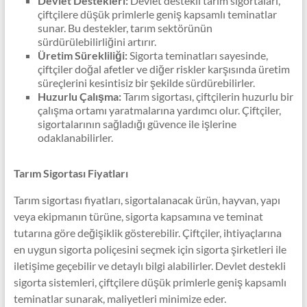
Devlet Destekleri:
Devlet destekli tarım sigortaları,
çiftçilere düşük primlerle geniş kapsamlı teminatlar
sunar. Bu destekler, tarım sektörünün
sürdürülebilirliğini artırır.
Üretim Sürekliliği:
Sigorta teminatları sayesinde,
çiftçiler doğal afetler ve diğer riskler karşısında üretim
süreçlerini kesintisiz bir şekilde sürdürebilirler.
Huzurlu Çalışma:
Tarım sigortası, çiftçilerin huzurlu bir
çalışma ortamı yaratmalarına yardımcı olur. Çiftçiler,
sigortalarının sağladığı güvence ile işlerine
odaklanabilirler.
Tarım Sigortası Fiyatları
Tarım sigortası fiyatları, sigortalanacak ürün, hayvan, yapı
veya ekipmanın türüne, sigorta kapsamına ve teminat
tutarına göre değişiklik gösterebilir. Çiftçiler, ihtiyaçlarına
en uygun sigorta poliçesini seçmek için sigorta şirketleri ile
iletişime geçebilir ve detaylı bilgi alabilirler. Devlet destekli
sigorta sistemleri, çiftçilere düşük primlerle geniş kapsamlı
teminatlar sunarak, maliyetleri minimize eder.