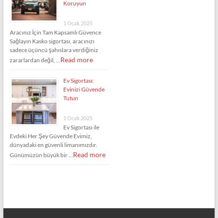
Koruyun
1 Ocak 2025
Aracınız İçin Tam Kapsamlı Güvence
Sağlayın Kasko sigortası, aracınızı
sadece üçüncü şahıslara verdiğiniz
Read more
zararlardan değil, …
Ev Sigortası:
Evinizi Güvende
Tutun
1 Ocak 2025
Ev Sigortası ile
Evdeki Her Şey Güvende Evimiz,
dünyadaki en güvenli limanımızdır.
Read more
Günümüzün büyük bir …