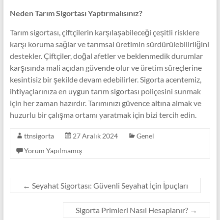
Neden Tarım Sigortası Yaptırmalısınız?
Tarım sigortası, çiftçilerin karşılaşabileceği çeşitli risklere
karşı koruma sağlar ve tarımsal üretimin sürdürülebilirliğini
destekler. Çiftçiler, doğal afetler ve beklenmedik durumlar
karşısında mali açıdan güvende olur ve üretim süreçlerine
kesintisiz bir şekilde devam edebilirler. Sigorta acentemiz,
ihtiyaçlarınıza en uygun tarım sigortası poliçesini sunmak
için her zaman hazırdır. Tarımınızı güvence altına almak ve
huzurlu bir çalışma ortamı yaratmak için bizi tercih edin.
ttnsigorta
27 Aralık 2024
Genel
Yorum Yapılmamış
←
Seyahat Sigortası: Güvenli Seyahat İçin İpuçları
Sigorta Primleri Nasıl Hesaplanır?
→