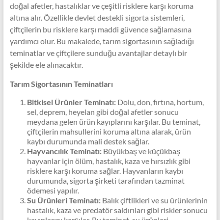
doğal afetler, hastalıklar ve çeşitli risklere karşı koruma
altına alır. Özellikle devlet destekli sigorta sistemleri,
çiftçilerin bu risklere karşı maddi güvence sağlamasına
yardımcı olur. Bu makalede, tarım sigortasının sağladığı
teminatlar ve çiftçilere sunduğu avantajlar detaylı bir
şekilde ele alınacaktır.
Tarım Sigortasının Teminatları
Bitkisel Ürünler Teminatı:
Dolu, don, fırtına, hortum,
sel, deprem, heyelan gibi doğal afetler sonucu
meydana gelen ürün kayıplarını karşılar. Bu teminat,
çiftçilerin mahsullerini koruma altına alarak, ürün
kaybı durumunda mali destek sağlar.
Hayvancılık Teminatı:
Büyükbaş ve küçükbaş
hayvanlar için ölüm, hastalık, kaza ve hırsızlık gibi
risklere karşı koruma sağlar. Hayvanların kaybı
durumunda, sigorta şirketi tarafından tazminat
ödemesi yapılır.
Su Ürünleri Teminatı:
Balık çiftlikleri ve su ürünlerinin
hastalık, kaza ve predatör saldırıları gibi riskler sonucu
kayıplarını karşılar. Bu teminat, su ürünleri