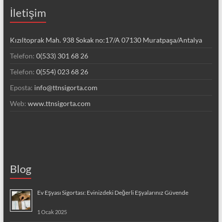
İletişim
Kızıltoprak Mah. 938 Sokak no:17/A 07130 Muratpaşa/Antalya
Telefon:
0(533) 301 68 26
Telefon:
0(554) 023 68 26
Eposta:
info@ttnsigorta.com
Web:
www.ttnsigorta.com
Blog
Ev Eşyası Sigortası: Evinizdeki Değerli Eşyalarınız Güvende
1 Ocak 2025