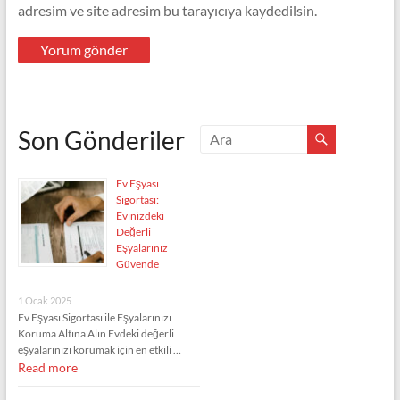
adresim ve site adresim bu tarayıcıya kaydedilsin.
Son Gönderiler
Ev Eşyası
Sigortası:
Evinizdeki
Değerli
Eşyalarınız
Güvende
1 Ocak 2025
Ev Eşyası Sigortası ile Eşyalarınızı
Koruma Altına Alın Evdeki değerli
eşyalarınızı korumak için en etkili …
Read more