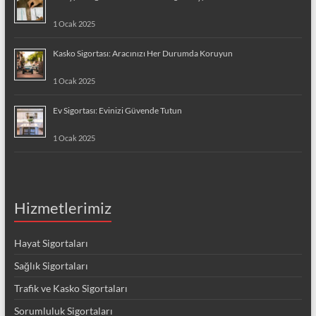
1 Ocak 2025
Kasko Sigortası: Aracınızı Her Durumda Koruyun
1 Ocak 2025
Ev Sigortası: Evinizi Güvende Tutun
1 Ocak 2025
Hizmetlerimiz
Hayat Sigortaları
Sağlık Sigortaları
Trafik ve Kasko Sigortaları
Sorumluluk Sigortaları