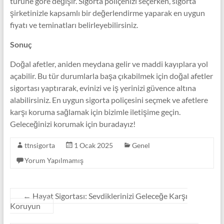
türüne göre değişir. Sigorta poliçenizi seçerken, sigorta
şirketinizle kapsamlı bir değerlendirme yaparak en uygun
fiyatı ve teminatları belirleyebilirsiniz.
Sonuç
Doğal afetler, aniden meydana gelir ve maddi kayıplara yol
açabilir. Bu tür durumlarla başa çıkabilmek için doğal afetler
sigortası yaptırarak, evinizi ve iş yerinizi güvence altına
alabilirsiniz. En uygun sigorta poliçesini seçmek ve afetlere
karşı koruma sağlamak için bizimle iletişime geçin.
Geleceğinizi korumak için buradayız!
ttnsigorta
1 Ocak 2025
Genel
Yorum Yapılmamış
←
Hayat Sigortası: Sevdiklerinizi Geleceğe Karşı
Koruyun