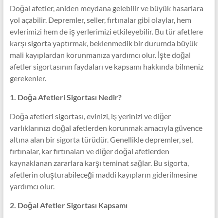
Doğal afetler, aniden meydana gelebilir ve büyük hasarlara
yol açabilir. Depremler, seller, fırtınalar gibi olaylar, hem
evlerimizi hem de iş yerlerimizi etkileyebilir. Bu tür afetlere
karşı sigorta yaptırmak, beklenmedik bir durumda büyük
mali kayıplardan korunmanıza yardımcı olur. İşte doğal
afetler sigortasının faydaları ve kapsamı hakkında bilmeniz
gerekenler.
1. Doğa Afetleri Sigortası Nedir?
Doğa afetleri sigortası, evinizi, iş yerinizi ve diğer
varlıklarınızı doğal afetlerden korunmak amacıyla güvence
altına alan bir sigorta türüdür. Genellikle depremler, sel,
fırtınalar, kar fırtınaları ve diğer doğal afetlerden
kaynaklanan zararlara karşı teminat sağlar. Bu sigorta,
afetlerin oluşturabileceği maddi kayıpların giderilmesine
yardımcı olur.
2. Doğal Afetler Sigortası Kapsamı