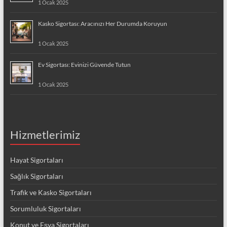
1 Ocak 2025
Kasko Sigortası: Aracınızı Her Durumda Koruyun
1 Ocak 2025
Ev Sigortası: Evinizi Güvende Tutun
1 Ocak 2025
Hizmetlerimiz
Hayat Sigortaları
Sağlık Sigortaları
Trafik ve Kasko Sigortaları
Sorumluluk Sigortaları
Konut ve Eşya Sigortaları