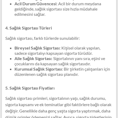
Acil Durum Güvencesi
: Acil bir durum meydana
geldiğinde, sağlık sigortası size hızla müdahale
edilmesini sağlar.
4. Sağlık Sigortası Türleri
Sağlık sigortası, farklı türlerde sunulabilir:
Bireysel Sağlık Sigortası
: Kişisel olarak yapılan,
sadece sigortalıyı kapsayan sigorta türüdür.
Aile Sağlık Sigortası
: Sigortalının yanı sıra, eşini ve
çocuklarını da kapsayan sağlık sigortasıdır.
Kurumsal Sağlık Sigortası
: Bir şirketin çalışanları için
düzenlenen sağlık sigortası planıdır.
5. Sağlık Sigortası Fiyatları
Sağlık sigortası primleri, sigortalının yaşı, sağlık durumu,
sigorta kapsamı ve ek teminatlar gibi faktörlere bağlı olarak
değişir. Genellikle daha genç yaşta sigorta yaptırmak, daha
düşük primler ödemenizi sağlar. Ayrıca, sigorta şirketlerinin