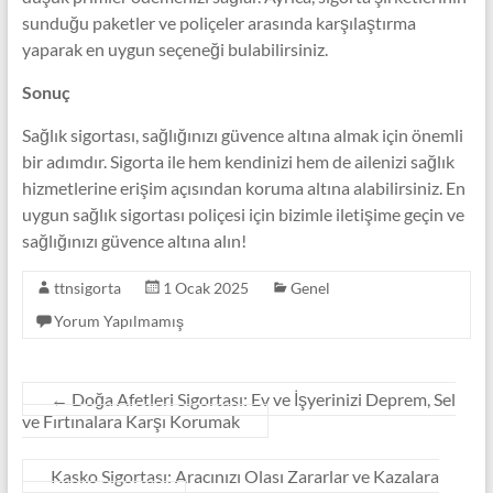
sunduğu paketler ve poliçeler arasında karşılaştırma
yaparak en uygun seçeneği bulabilirsiniz.
Sonuç
Sağlık sigortası, sağlığınızı güvence altına almak için önemli
bir adımdır. Sigorta ile hem kendinizi hem de ailenizi sağlık
hizmetlerine erişim açısından koruma altına alabilirsiniz. En
uygun sağlık sigortası poliçesi için bizimle iletişime geçin ve
sağlığınızı güvence altına alın!
ttnsigorta
1 Ocak 2025
Genel
Yorum Yapılmamış
←
Doğa Afetleri Sigortası: Ev ve İşyerinizi Deprem, Sel
ve Fırtınalara Karşı Korumak
Kasko Sigortası: Aracınızı Olası Zararlar ve Kazalara