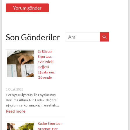
Son Gönderiler
Ev Eşyası
Sigortası:
Evinizdeki
Değerli
Eşyalarınız
Güvende
1 Ocak 2025
Ev Eşyası Sigortası ile Eşyalarınızı
Koruma Altına Alın Evdeki değerli
eşyalarınızı korumak için en etkili …
Read more
Kasko Sigortası:
Aracınızı Her