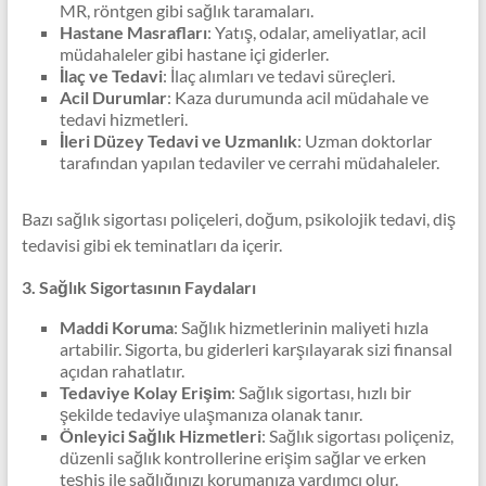
MR, röntgen gibi sağlık taramaları.
Hastane Masrafları
: Yatış, odalar, ameliyatlar, acil
müdahaleler gibi hastane içi giderler.
İlaç ve Tedavi
: İlaç alımları ve tedavi süreçleri.
Acil Durumlar
: Kaza durumunda acil müdahale ve
tedavi hizmetleri.
İleri Düzey Tedavi ve Uzmanlık
: Uzman doktorlar
tarafından yapılan tedaviler ve cerrahi müdahaleler.
Bazı sağlık sigortası poliçeleri, doğum, psikolojik tedavi, diş
tedavisi gibi ek teminatları da içerir.
3. Sağlık Sigortasının Faydaları
Maddi Koruma
: Sağlık hizmetlerinin maliyeti hızla
artabilir. Sigorta, bu giderleri karşılayarak sizi finansal
açıdan rahatlatır.
Tedaviye Kolay Erişim
: Sağlık sigortası, hızlı bir
şekilde tedaviye ulaşmanıza olanak tanır.
Önleyici Sağlık Hizmetleri
: Sağlık sigortası poliçeniz,
düzenli sağlık kontrollerine erişim sağlar ve erken
teşhis ile sağlığınızı korumanıza yardımcı olur.