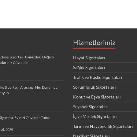
Hizmetlerimiz
Eşyası Sigortası: Evinizdeki Değerli
Hayat Sigortaları
alarınız Güvende
Sağlık Sigortaları
Trafik ve Kasko Sigortaları
Sorumluluk Sigortaları
ko Sigortası: Aracınızı Her Durumda
ruyun
Konut ve Eşya Sigortaları
Seyahat Sigortaları
İş ve Meslek Sigortaları
Sigortası: Evinizi Güvende Tutun
Tarım ve Hayvancılık Sigortaları
cak 2025
Nakliyat Sigortaları