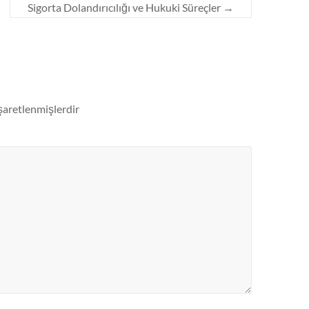
Sigorta Dolandırıcılığı ve Hukuki Süreçler
→
işaretlenmişlerdir