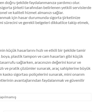
den doğru şekilde faydalanmanıza yardımcı olur.
sigorta şirketi tarafından belirlenen yetkili servislerde
onel ve kaliteli hizmet almanızı sağlar.
anmak için hasar durumunda sigorta şirketinize
 sürecini ve gerekli belgeleri dikkatlice takip etmek,
n küçük hasarlarını hızlı ve etkili bir şekilde tamir
, boya, plastik tampon ve cam hasarları gibi küçük
 tasarrufu sağlarken, aracınızın değerini korur ve
ızlı ve pratik çözümler sunarak, araç sahiplerine büyük
un kasko sigortası poliçelerini sunarak, mini onarım
tlerinin avantajlarından faydalanmak ve güvenilir
apılmamış