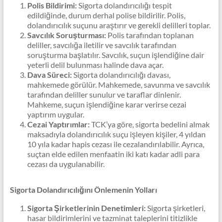
Polis Bildirimi:
Sigorta dolandırıcılığı tespit
edildiğinde, durum derhal polise bildirilir. Polis,
dolandırıcılık suçunu araştırır ve gerekli delilleri toplar.
Savcılık Soruşturması:
Polis tarafından toplanan
deliller, savcılığa iletilir ve savcılık tarafından
soruşturma başlatılır. Savcılık, suçun işlendiğine dair
yeterli delil bulunması halinde dava açar.
Dava Süreci:
Sigorta dolandırıcılığı davası,
mahkemede görülür. Mahkemede, savunma ve savcılık
tarafından deliller sunulur ve taraflar dinlenir.
Mahkeme, suçun işlendiğine karar verirse cezai
yaptırım uygular.
Cezai Yaptırımlar:
TCK’ya göre, sigorta bedelini almak
maksadıyla dolandırıcılık suçu işleyen kişiler, 4 yıldan
10 yıla kadar hapis cezası ile cezalandırılabilir. Ayrıca,
suçtan elde edilen menfaatin iki katı kadar adli para
cezası da uygulanabilir.
Sigorta Dolandırıcılığını Önlemenin Yolları
Sigorta Şirketlerinin Denetimleri:
Sigorta şirketleri,
hasar bildirimlerini ve tazminat taleplerini titizlikle