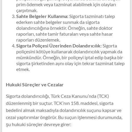
prim ödemek veya tazminat alabilmek için olayları
çarpıtmak.
Sahte Belgeler Kullanma:
Sigorta tazminatı talep
ederken sahte belgeler sunmak da sigorta
dolandırıcılığına örnektir. Örneğin, sahte doktor
raporları, sahte tamir faturaları veya sahte hasar
raporları düzenlemek.
Sigorta Poliçesi Üzerinden Dolandırıcılık:
Sigorta
poliçesini kötüye kullanarak dolandırıcılık yapmak da
mümkündür. Örneğin, bir poliçeyi iptal edip başka bir
sigorta şirketinden aynı olay için tekrar tazminat talep
etmek.
Hukuki Süreçler ve Cezalar
Sigorta dolandırıcılığı, Türk Ceza Kanunu’nda (TCK)
düzenlenmiş bir suçtur. TCK’nın 158. maddesi, sigorta
bedelini almak maksadıyla dolandırıcılık suçunu kapsar ve
cezai yaptırımlar öngörür. Bu suçun işlenmesi durumunda,
şu hukuki süreçler devreye girer: