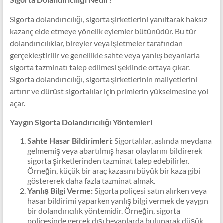
Sigorta dolandırıcılığı, sigorta şirketlerini yanıltarak haksız
kazanç elde etmeye yönelik eylemler bütünüdür. Bu tür
dolandırıcılıklar, bireyler veya işletmeler tarafından
gerçekleştirilir ve genellikle sahte veya yanlış beyanlarla
sigorta tazminatı talep edilmesi şeklinde ortaya çıkar.
Sigorta dolandırıcılığı, sigorta şirketlerinin maliyetlerini
artırır ve dürüst sigortalılar için primlerin yükselmesine yol
açar.
Yaygın Sigorta Dolandırıcılığı Yöntemleri
Sahte Hasar Bildirimleri:
Sigortalılar, aslında meydana
gelmemiş veya abartılmış hasar olaylarını bildirerek
sigorta şirketlerinden tazminat talep edebilirler.
Örneğin, küçük bir araç kazasını büyük bir kaza gibi
göstererek daha fazla tazminat almak.
Yanlış Bilgi Verme:
Sigorta poliçesi satın alırken veya
hasar bildirimi yaparken yanlış bilgi vermek de yaygın
bir dolandırıcılık yöntemidir. Örneğin, sigorta
poliçesinde gerçek dışı beyanlarda bulunarak düşük