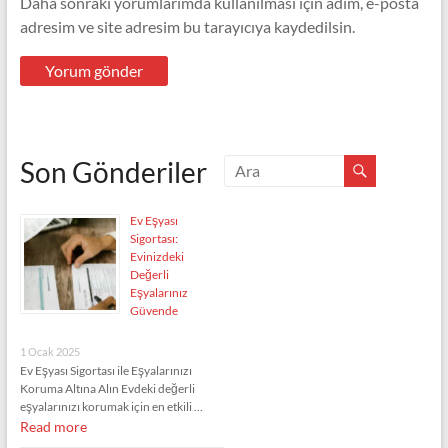
Daha sonraki yorumlarımda kullanılması için adım, e-posta
adresim ve site adresim bu tarayıcıya kaydedilsin.
Son Gönderiler
Ev Eşyası
Sigortası:
Evinizdeki
Değerli
Eşyalarınız
Güvende
1 Ocak 2025
Ev Eşyası Sigortası ile Eşyalarınızı
Koruma Altına Alın Evdeki değerli
eşyalarınızı korumak için en etkili …
Read more