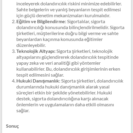
inceleyerek dolandırıcılık riskini minimize edebilirler.
Sahte belgelerin ve yanlış beyanların tespit edilmesi
için güçlü denetim mekanizmaları kurulmalıdır.
Eğitim ve Bilgilendirme:
Sigortalılar, sigorta
dolandırıcılığı konusunda bilinçlendirilmelidir. Sigorta
şirketleri, müşterilerine doğru bilgi verme ve sahte
beyanlardan kaçınma konusunda eğitimler
düzenleyebilir.
Teknolojik Altyapı:
Sigorta şirketleri, teknolojik
altyapılarını güçlendirerek dolandırıcılık tespitinde
yapay zeka ve veri analitiği gibi yöntemler
kullanabilirler. Bu, dolandırıcılık girişimlerinin erken
tespit edilmesini sağlar.
Hukuki Danışmanlık:
Sigorta şirketleri, dolandırıcılık
durumlarında hukuki danışmanlık alarak yasal
süreçleri etkin bir şekilde yönetebilirler. Hukuki
destek, sigorta dolandırıcılığına karşı alınacak
önlemlerin ve uygulamaların daha etkili olmasını
sağlar.
Sonuç