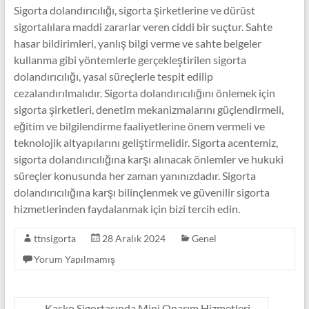
Sigorta dolandırıcılığı, sigorta şirketlerine ve dürüst
sigortalılara maddi zararlar veren ciddi bir suçtur. Sahte
hasar bildirimleri, yanlış bilgi verme ve sahte belgeler
kullanma gibi yöntemlerle gerçekleştirilen sigorta
dolandırıcılığı, yasal süreçlerle tespit edilip
cezalandırılmalıdır. Sigorta dolandırıcılığını önlemek için
sigorta şirketleri, denetim mekanizmalarını güçlendirmeli,
eğitim ve bilgilendirme faaliyetlerine önem vermeli ve
teknolojik altyapılarını geliştirmelidir. Sigorta acentemiz,
sigorta dolandırıcılığına karşı alınacak önlemler ve hukuki
süreçler konusunda her zaman yanınızdadır. Sigorta
dolandırıcılığına karşı bilinçlenmek ve güvenilir sigorta
hizmetlerinden faydalanmak için bizi tercih edin.
ttnsigorta
28 Aralık 2024
Genel
Yorum Yapılmamış
←
Kasko Sigortasında Mini Onarım Hizmetleri