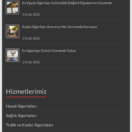
Ev Eşyası Sigortası: Evinizdeki Değerli Eşyalarınız Güvende
1 Ocak 2025
Kasko Sigortası: Aracınızı Her Durumda Koruyun
1 Ocak 2025
Ev Sigortası: Evinizi Güvende Tutun
1 Ocak 2025
Hizmetlerimiz
Hayat Sigortaları
Sağlık Sigortaları
Trafik ve Kasko Sigortaları