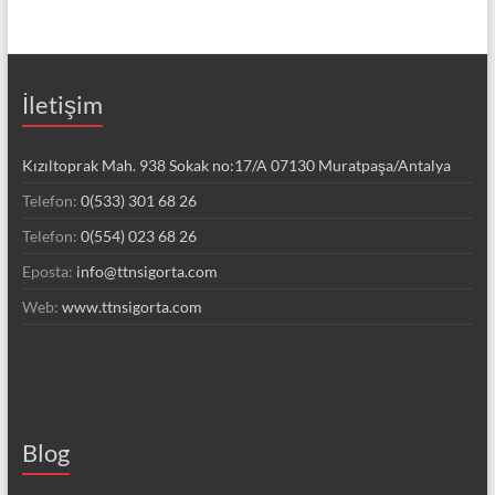
İletişim
Kızıltoprak Mah. 938 Sokak no:17/A 07130 Muratpaşa/Antalya
Telefon:
0(533) 301 68 26
Telefon:
0(554) 023 68 26
Eposta:
info@ttnsigorta.com
Web:
www.ttnsigorta.com
Blog